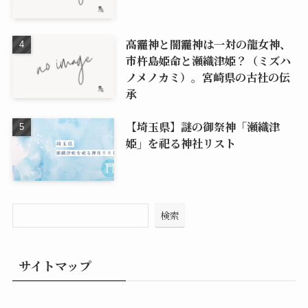
高龗神と闇龗神は一対の龍女神、
市杵島姫命と瀬織津姫？（ミズハ
ノメノカミ）。宮崎県の古社の伝
承
【埼玉県】謎の御祭神「瀬織津
姫」を祀る神社リスト
検索
サイトマップ