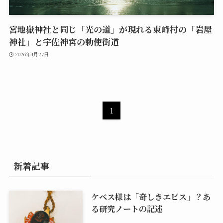
宮地嶽神社と同じ「光の道」が現れる東峰村の「岩屋
神社」と宇佐神宮の勅使街道
2026年4月27日
1
新着記事
ケベス様は「奇しきエビス」？あ
る研究ノートの記述