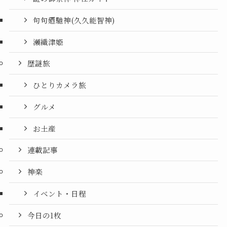
句句廼馳神(久久能智神)
瀬織津姫
歴謎旅
ひとりカメラ旅
グルメ
お土産
連載記事
神楽
イベント・日程
今日の1枚