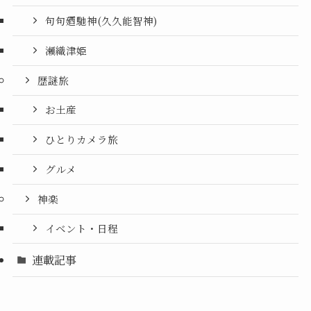
句句廼馳神(久久能智神)
瀬織津姫
歴謎旅
お土産
ひとりカメラ旅
グルメ
神楽
イベント・日程
連載記事