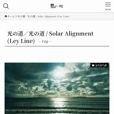
menu
ホーム
光の道／光の道 / Solar Alignment (Ley Line)
光の道／光の道 / Solar Alignment
(Ley Line)
– tag –
古代史の謎