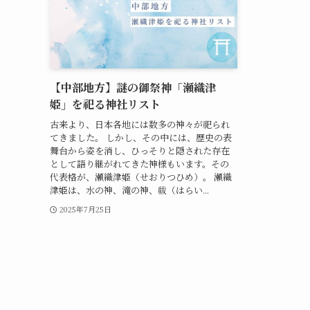
【中部地方】謎の御祭神「瀬織津
姫」を祀る神社リスト
古来より、日本各地には数多の神々が祀られ
てきました。 しかし、その中には、歴史の表
舞台から姿を消し、ひっそりと隠された存在
として語り継がれてきた神様もいます。その
代表格が、瀬織津姫（せおりつひめ）。 瀬織
津姫は、水の神、滝の神、祓（はらい...
2025年7月25日