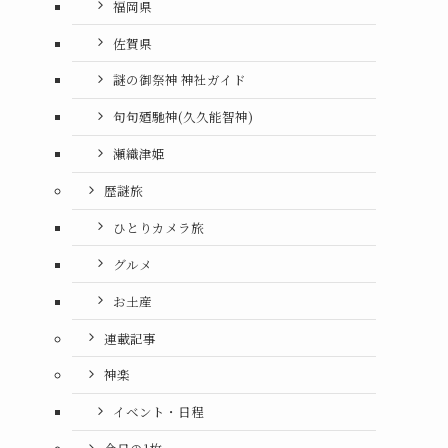
福岡県
佐賀県
謎の御祭神 神社ガイド
句句廼馳神(久久能智神)
瀬織津姫
歴謎旅
ひとりカメラ旅
グルメ
お土産
連載記事
神楽
イベント・日程