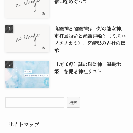
信仰をめぐって
高龗神と闇龗神は一対の龍女神、
市杵島姫命と瀬織津姫？（ミズハ
ノメノカミ）。宮崎県の古社の伝
承
【埼玉県】謎の御祭神「瀬織津
姫」を祀る神社リスト
検索
サイトマップ