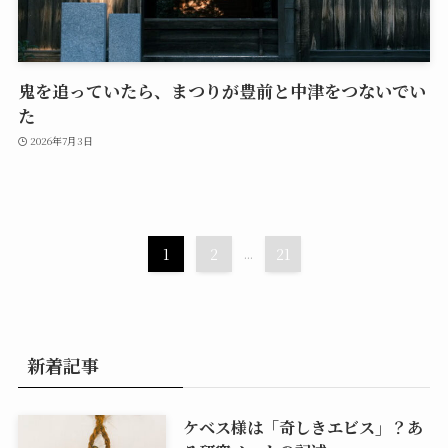
鬼を追っていたら、まつりが豊前と中津をつないでい
た
2026年7月3日
1
2
...
21
新着記事
ケベス様は「奇しきエビス」？あ