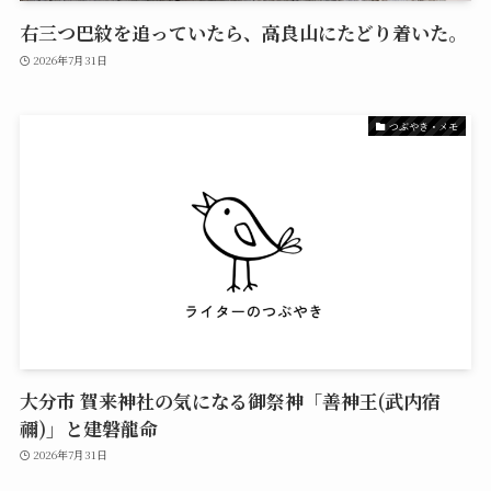
右三つ巴紋を追っていたら、高良山にたどり着いた。
2026年7月31日
つぶやき・メモ
大分市 賀来神社の気になる御祭神「善神王(武内宿
禰)」と建磐龍命
2026年7月31日