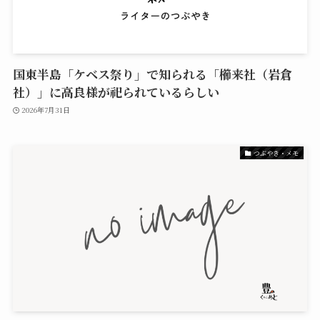
国東半島「ケベス祭り」で知られる「櫛来社（岩倉
社）」に高良様が祀られているらしい
2026年7月31日
つぶやき・メモ