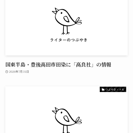
国東半島・豊後高田市田染に「高良社」の情報
2026年7月31日
つぶやき・メモ