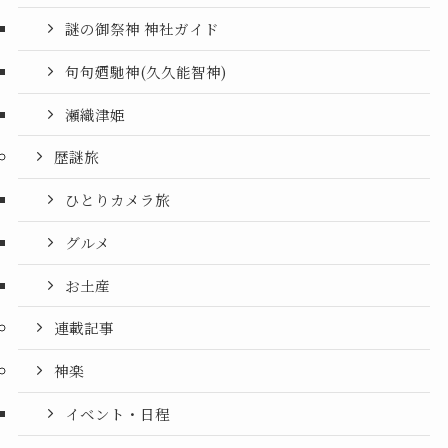
謎の御祭神 神社ガイド
句句廼馳神(久久能智神)
瀬織津姫
歴謎旅
ひとりカメラ旅
グルメ
お土産
連載記事
神楽
イベント・日程