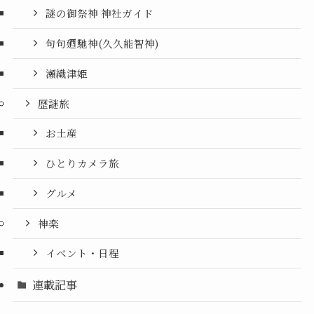
謎の御祭神 神社ガイド
句句廼馳神(久久能智神)
瀬織津姫
歴謎旅
お土産
ひとりカメラ旅
グルメ
神楽
イベント・日程
連載記事