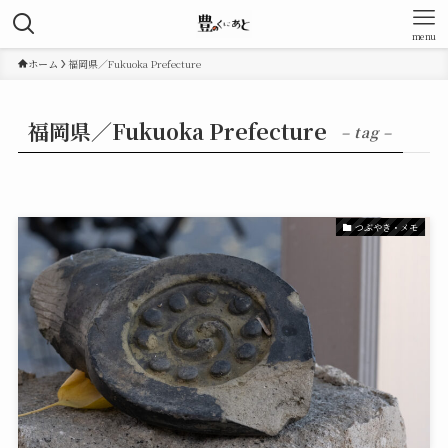
menu
ホーム
福岡県／Fukuoka Prefecture
福岡県／Fukuoka Prefecture
– tag –
つぶやき・メモ