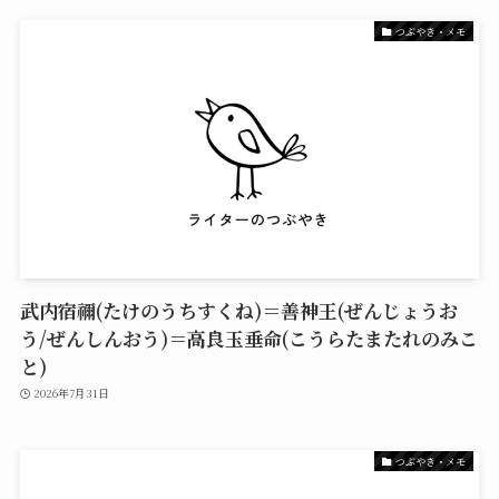
つぶやき・メモ
武内宿禰(たけのうちすくね)＝善神王(ぜんじょうお
う/ぜんしんおう)＝高良玉垂命(こうらたまたれのみこ
と)
2026年7月31日
つぶやき・メモ