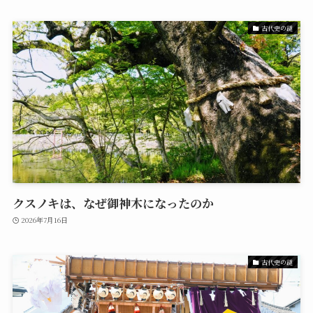
古代史の謎
クスノキは、なぜ御神木になったのか
2026年7月16日
古代史の謎