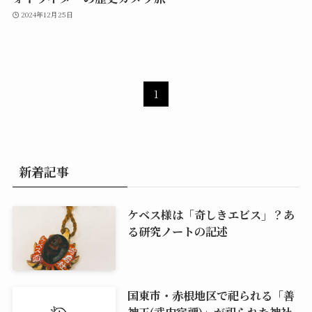
2024年12月25日
1
新着記事
ケベス様は「奇しきエビス」？あ
る研究ノートの記述
国東市・赤根地区で祀られる「善
神王(武内宿禰)」が祀られた神社