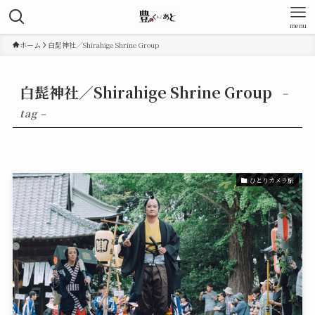
menu
ホーム
白髭神社／Shirahige Shrine Group
白髭神社／Shirahige Shrine Group
–
tag –
ひとりカメラ旅