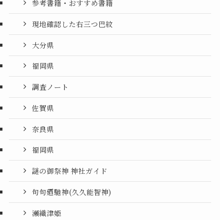
参考書籍・おすすめ書籍
現地確認した右三つ巴紋
大分県
福岡県
調査ノート
佐賀県
奈良県
福岡県
謎の御祭神 神社ガイド
句句廼馳神(久久能智神)
瀬織津姫