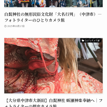
白髭神社の無形民俗文化財「大名行列」（中津市）—
フォトライターのひとりカメラ旅
2025年10月17日
ひとりカメラ旅
【大分県中津市大新田】白髭神社 蛎瀬神楽奉納へ｜フ
ォトライターの歴史カメラ旅