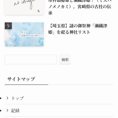
市杵島姫命と瀬織津姫？（ミズハ
ノメノカミ）。宮崎県の古社の伝
承
【埼玉県】謎の御祭神「瀬織津
姫」を祀る神社リスト
検索
サイトマップ
トップ
記録