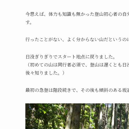
今思えば、体力も知識も無かった登山初心者の自
す。
行ったことがない、よく分からない山だというの
日没ぎりぎりでスタート地点に戻りました。
（初めての山は同行者必須で、登山は遅くとも日
後々知りました。）
最初の急登は階段続きで、その後も傾斜のある坂