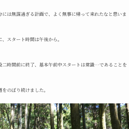
分には無謀過ぎる計画で、よく無事に帰って来れたなと思いま
に、スタート時間は午後から。
没二時間前に終了、基本午前中スタートは常識…であることを
道をのぼり続けました。