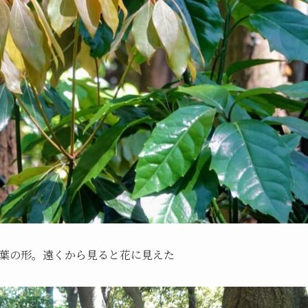
葉の形。遠くから見ると花に見えた