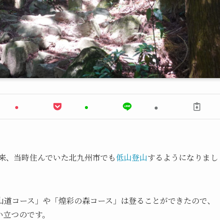
来、当時住んでいた北九州市でも
低山登山
するようになりまし
山道コース」や「煌彩の森コース」は登ることができたので、
い立つのです。