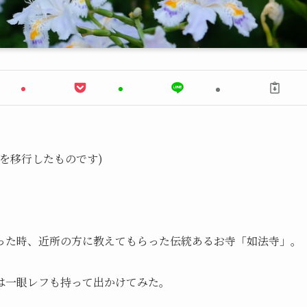
記事を移行したものです)
った時、近所の方に教えてもらった伝統あるお寺「如法寺」。
は一眼レフも持って出かけてみた。