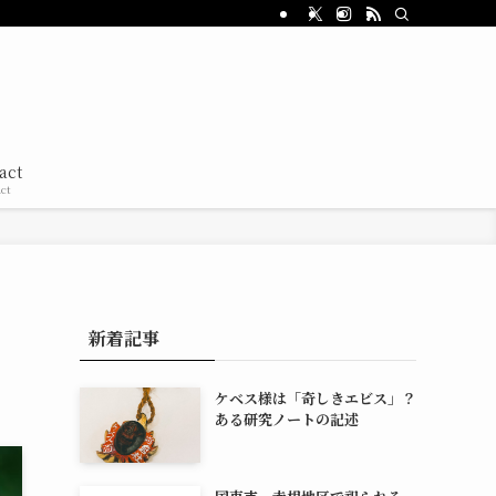
act
ct
新着記事
ケベス様は「奇しきエビス」？
ある研究ノートの記述