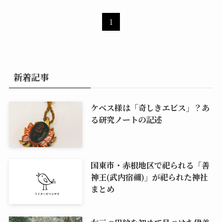
1
新着記事
ケベス様は「奇しきエビス」？あ
る研究ノートの記述
国東市・赤根地区で祀られる「善
神王(武内宿禰)」が祀られた神社
まとめ