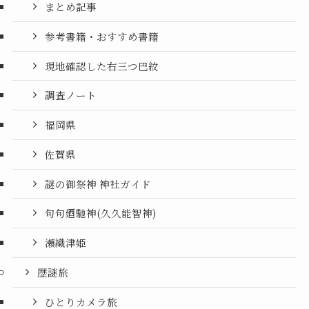
まとめ記事
参考書籍・おすすめ書籍
現地確認した右三つ巴紋
調査ノート
福岡県
佐賀県
謎の御祭神 神社ガイド
句句廼馳神(久久能智神)
瀬織津姫
歴謎旅
ひとりカメラ旅