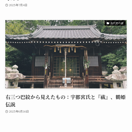
2025年7月4日
古代史の謎
右三つ巴紋から見えたもの：宇都宮氏と『祓』、鶴姫
伝説
2025年6月16日