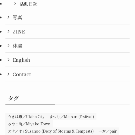
活動日記
写真
ZINE
体験
English
Contact
タグ
うきは市／Ukiha City
まつり／Matsuri (Festival)
みやこ町／Miyako Town
スサノオ / Susanoo (Deity of Storms & Tempests)
一対／pair