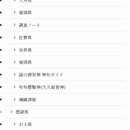
大分県
福岡県
調査ノート
佐賀県
奈良県
福岡県
謎の御祭神 神社ガイド
句句廼馳神(久久能智神)
瀬織津姫
歴謎旅
お土産