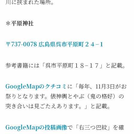
川に挟まれた場所。
＊平原神社
〒737-0078 広島県呉市平原町２４−１
参考書籍には「呉市平原町１８−１７」と記載。
GoogleMapのクチコミ
に「毎年、11月3日がお
祭りとなります。俵神輿とやぶ（鬼の格好）の
突き合いは見ごたえあります。」と記載。
GoogleMapの投稿画像
で「右三つ巴紋」を確