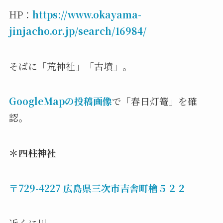
HP：
https://www.okayama-
jinjacho.or.jp/search/16984/
そばに「荒神社」「古墳」。
GoogleMapの投稿画像
で「春日灯篭」を確
認。
＊四柱神社
〒729-4227 広島県三次市吉舎町檜５２２
近くに川。