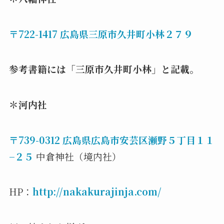
〒722-1417 広島県三原市久井町小林２７９
参考書籍には「三原市久井町小林」と記載。
＊河内社
〒739-0312 広島県広島市安芸区瀬野５丁目１１
−２５
中倉神社（境内社）
HP：
http://nakakurajinja.com/