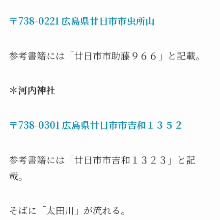
〒738-0221 広島県廿日市市虫所山
参考書籍には「廿日市市助藤９６６」と記載。
＊河内神社
〒738-0301 広島県廿日市市吉和１３５２
参考書籍には「廿日市市吉和１３２３」と記
載。
そばに「太田川」が流れる。