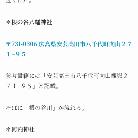
＊根の谷八幡
神社
〒731-0306 広島県安芸高田市八千代町向山２７
１−９５
参考書籍には「安芸高田市八千代町向山観嶽２
７１−９５」と記載。
そばに「根の谷川」が流れる。
＊
河内神社