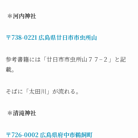
＊河内
神社
〒738-0221 広島県廿日市市虫所山
参考書籍には「廿日市市虫所山７７−２」と記
載。
そばに「太田川」が流れる。
＊清滝神社
〒726-0002 広島県府中市鵜飼町