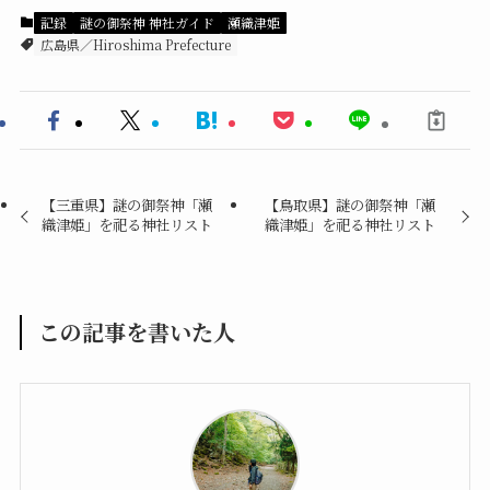
記録
謎の御祭神 神社ガイド
瀬織津姫
広島県／Hiroshima Prefecture
【三重県】謎の御祭神「瀬
【鳥取県】謎の御祭神「瀬
織津姫」を祀る神社リスト
織津姫」を祀る神社リスト
この記事を書いた人