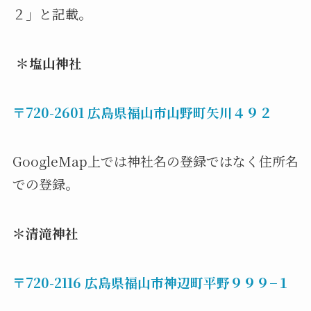
２」と記載。
＊塩山神社
〒720-2601 広島県福山市山野町矢川４９２
GoogleMap上では神社名の登録ではなく住所名
での登録。
＊
清滝神社
〒720-2116 広島県福山市神辺町平野９９９−１