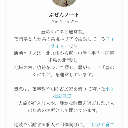
ぶぜんノート
フォトライター
豊のくにあと運営者。
福岡県と大分県の県境エリアで活動している
フォ
トライター
です。
活動エリアは、北九州から東〜中津〜宇佐〜国東
半島の北西部。
地域の古い痕跡を歩いて探し、歴史サイト「豊の
くにあと」を運営しています。
拠点は、築年数不明の古民家を借りて開いた
小さ
な図書館
。
一人旅が好きな人や、静かな時間を過ごしたい人
のための場所として開いています。
地域で活動する個人や団体向けに、
「自分で育て