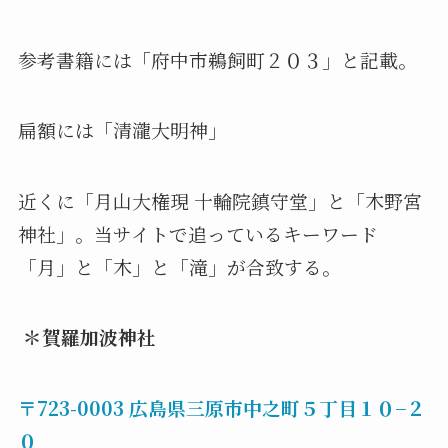
参考書籍には「府中市鵜飼町２０３」と記載。
扁額には「清瀧大明神」
近くに「月山大権現 十輪院鎮守堂」と「木野宮
神社」。当サイトで追っているキーワード
「月」と「木」と「滝」が合致する。
＊
賀羅加波神社
〒723-0003 広島県三原市中之町５丁目１０−２
０