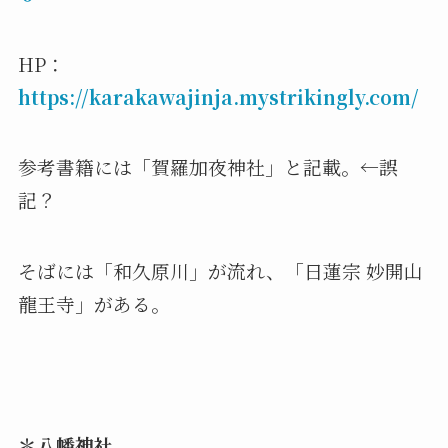
HP：
https://karakawajinja.mystrikingly.com/
参考書籍には「賀羅加夜神社」と記載。←誤
記？
そばには「和久原川」が流れ、「日蓮宗 妙開山
龍王寺」がある。
＊八幡
神社