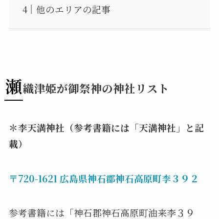
他のエリアの記事
瀬
織津姫が御祭神の神社リスト
＊李天満神社（参考書籍には「天満神社」と記
載）
〒720-1621 広島県神石郡神石高原町李３９２
参考書籍には「神石郡神石高原町油来李３９