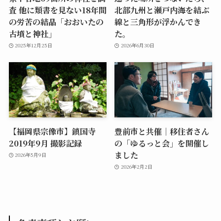
査 他に類書を見ない18年間
北部九州と瀬戸内海を結ぶ
の労苦の結晶「おおいたの
線と三角形が浮かんでき
古墳と神社」
た。
2025年12月25日
2026年6月30日
【福岡県宗像市】鎮国寺
豊前市と共催｜移住者さん
2019年9月 撮影記録
の「ゆるっと会」を開催し
ました
2026年5月9日
2026年2月2日