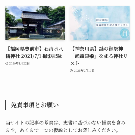
【福岡県豊前市】石清水八
【神奈川県】謎の御祭神
幡神社 2021/7/1 撮影記録
「瀬織津姫」を祀る神社リ
スト
2026年1月22日
2025年7月19日
免責事項とお願い
当サイトの記事の考察は、史書に基づかない推察を含み
ます。あくまで一つの仮説としてお楽しみください。