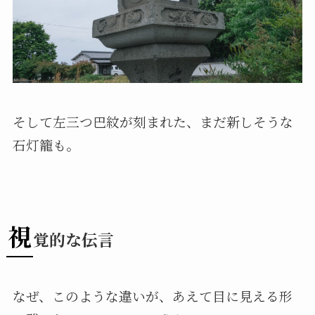
そして左三つ巴紋が刻まれた、まだ新しそうな
石灯籠も。
視
覚的な伝言
なぜ、このような違いが、あえて目に見える形