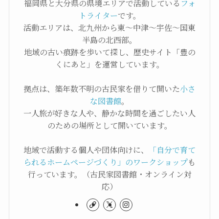
福岡県と大分県の県境エリアで活動している
フォ
トライター
です。
活動エリアは、北九州から東〜中津〜宇佐〜国東
半島の北西部。
地域の古い痕跡を歩いて探し、歴史サイト「豊の
くにあと」を運営しています。
拠点は、築年数不明の古民家を借りて開いた
小さ
な図書館
。
一人旅が好きな人や、静かな時間を過ごしたい人
のための場所として開いています。
地域で活動する個人や団体向けに、
「自分で育て
られるホームページづくり」のワークショップ
も
行っています。（古民家図書館・オンライン対
応）