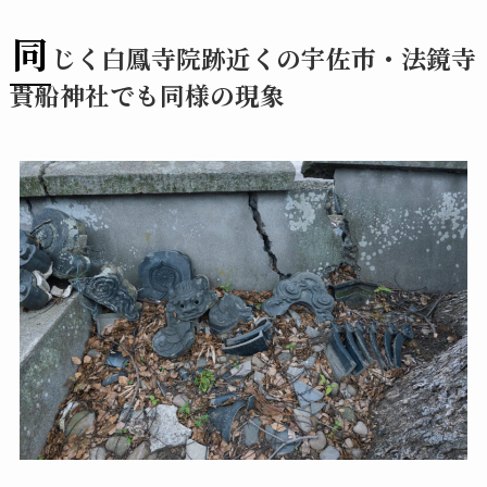
同
じく白鳳寺院跡近くの宇佐市・法鏡寺
貴船神社でも同様の現象