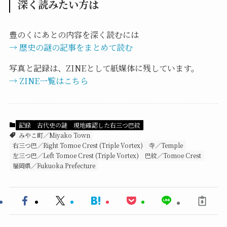
深く読みたい方は
豊のくにあとの内容を深く読むには
→ 歴史の謎の記事をまとめて読む
写真と記録は、ZINEとして紙媒体に残しています。
→ ZINE一覧はこちら
記録
古代史の謎
現地確認した右三つ巴紋
みやこ町／Miyako Town
右三つ巴／Right Tomoe Crest (Triple Vortex)
寺／Temple
左三つ巴／Left Tomoe Crest (Triple Vortex)
巴紋／Tomoe Crest
福岡県／Fukuoka Prefecture