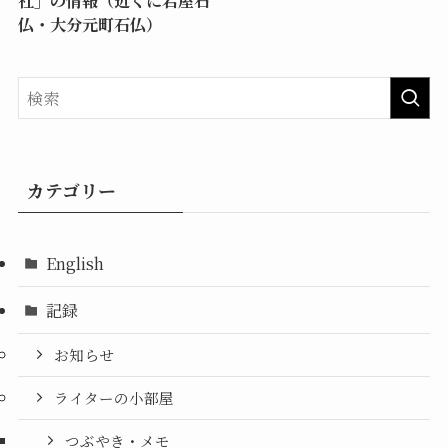
社」の情報（近くに岩屋石
仏・大分元町石仏）
カテゴリー
English
記録
お知らせ
ライターの小部屋
つぶやき・メモ