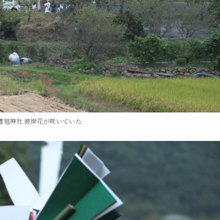
道祖神社 彼岸花が咲いていた