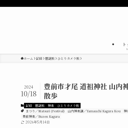
ト
t
ホーム
記録
歴謎旅
ひとりカメラ旅
豊前市才尾 道祖神社 山
2024
10/18
散歩
記録
歴謎旅
神楽
ひとりカメラ旅
まつり／Matsuri (Festival)
山内神楽講／Yamauchi Kagura Kou
神
豊前神楽／Buzen Kagura
2026年5月14日