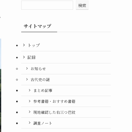
検索
っ
サイトマップ
トップ
記録
お知らせ
古代史の謎
まとめ記事
参考書籍・おすすめ書籍
現地確認した右三つ巴紋
調査ノート