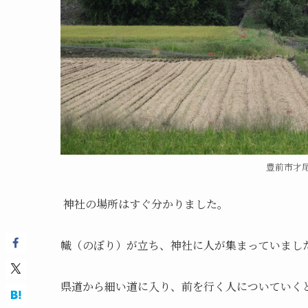
豊前市才尾
神社の場所はすぐ分かりました。
幟（のぼり）が立ち、神社に人が集まっていまし
県道から細い道に入り、前を行く人についていく