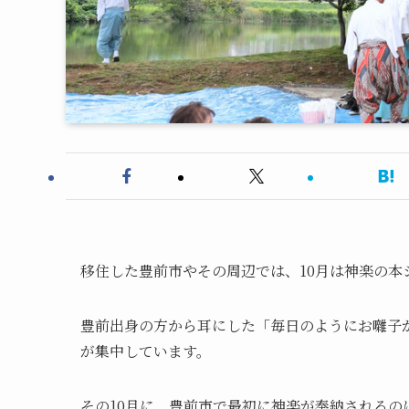
移住した豊前市やその周辺では、10月は神楽の本
豊前出身の方から耳にした「毎日のようにお囃子
が集中しています。
その10月に、豊前市で最初に神楽が奉納されるの