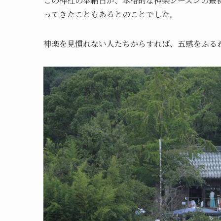
この神社の奉納日が、本格的な神楽シーズンの最
ってきたこともあるとのことでした。
神楽を見慣れない人たちからすれば、五感をふる