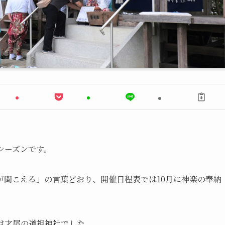
シーズンです。
が聞こえる」の言葉どおり、開催日程表では10月に神楽の奉納
は才尾の道祖神社でした。