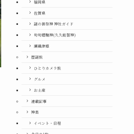
福岡県
佐賀県
謎の御祭神 神社ガイド
句句廼馳神(久久能智神)
瀬織津姫
歴謎旅
ひとりカメラ旅
グルメ
お土産
連載記事
神楽
イベント・日程