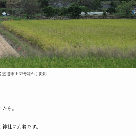
 道祖神社 32号線から撮影
たから。
と神社に到着です。