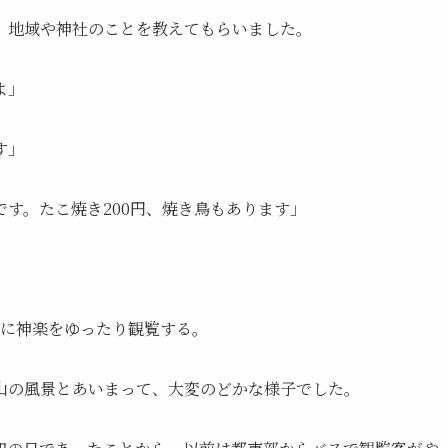
、地域や神社のことを教えてもらいました。
よ」
す」
す。たこ焼き200円、焼き鳥もあります」
Mに神楽をゆったり観覧する。
山の風景とあいまって、大変のどかな様子でした。