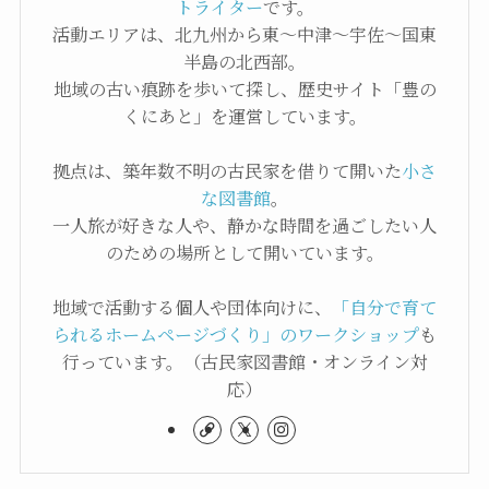
トライター
です。
活動エリアは、北九州から東〜中津〜宇佐〜国東
半島の北西部。
地域の古い痕跡を歩いて探し、歴史サイト「豊の
くにあと」を運営しています。
拠点は、築年数不明の古民家を借りて開いた
小さ
な図書館
。
一人旅が好きな人や、静かな時間を過ごしたい人
のための場所として開いています。
地域で活動する個人や団体向けに、
「自分で育て
られるホームページづくり」のワークショップ
も
行っています。（古民家図書館・オンライン対
応）