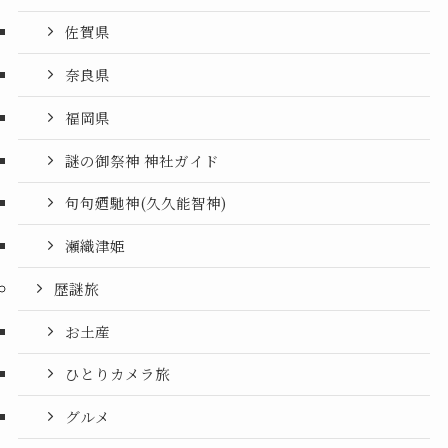
佐賀県
奈良県
福岡県
謎の御祭神 神社ガイド
句句廼馳神(久久能智神)
瀬織津姫
歴謎旅
お土産
ひとりカメラ旅
グルメ