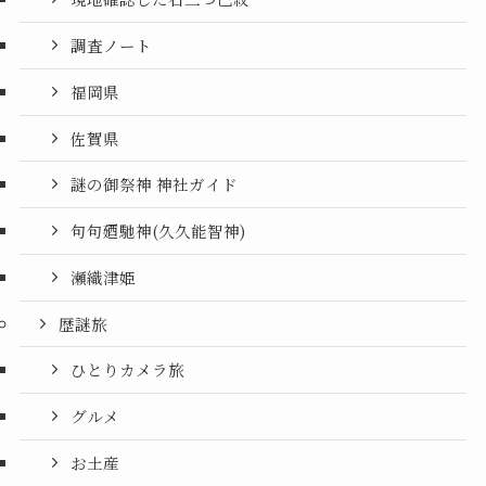
調査ノート
福岡県
佐賀県
謎の御祭神 神社ガイド
句句廼馳神(久久能智神)
瀬織津姫
歴謎旅
ひとりカメラ旅
グルメ
お土産