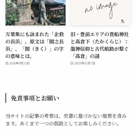
万葉集にも詠まれた「企救
旧・豊前エリアの貴船神社
の長浜」。原文は「聞之長
と高倉下（たかくらじ）：
浜」。「聞（きく）」の字
龍神信仰と古代航路が繋ぐ
の意味とは。
「高倉」の謎
2026年4月13日
2025年12月7日
免責事項とお願い
当サイトの記事の考察は、史書に基づかない推察を含み
ます。あくまで一つの仮説としてお楽しみください。