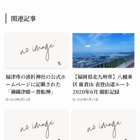
関連記事
福津市の波折神社の公式ホ
【福岡県北九州市】八幡東
ームページに記載された
区 皿倉山 表登山道ルート
「瀬織津姫＝貴船神」
2020年6月 撮影記録
2024年6月11日
2026年5月22日