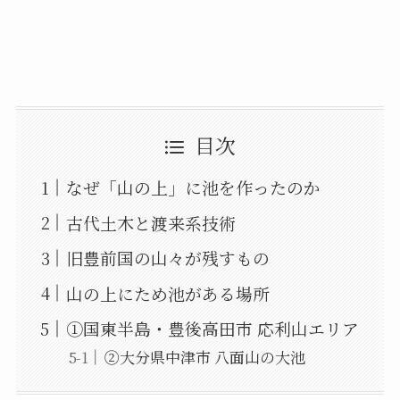
目次
なぜ「山の上」に池を作ったのか
古代土木と渡来系技術
旧豊前国の山々が残すもの
山の上にため池がある場所
①国東半島・豊後高田市 応利山エリア
②大分県中津市 八面山の大池