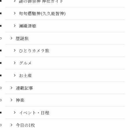
謎の御祭神 神社ガイド
句句廼馳神(久久能智神)
瀬織津姫
歴謎旅
ひとりカメラ旅
グルメ
お土産
連載記事
神楽
イベント・日程
今日の1枚