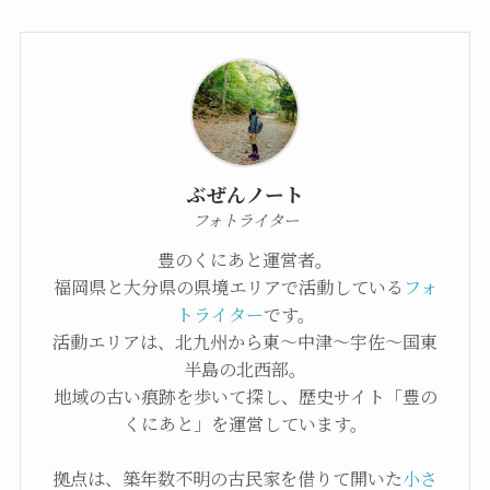
ぶぜんノート
フォトライター
豊のくにあと運営者。
福岡県と大分県の県境エリアで活動している
フォ
トライター
です。
活動エリアは、北九州から東〜中津〜宇佐〜国東
半島の北西部。
地域の古い痕跡を歩いて探し、歴史サイト「豊の
くにあと」を運営しています。
拠点は、築年数不明の古民家を借りて開いた
小さ