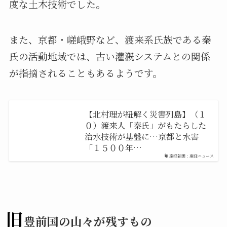
度な土木技術でした。
また、京都・嵯峨野など、渡来系氏族である秦
氏の活動地域では、古い灌漑システムとの関係
が指摘されることもあるようです。
【北村理が紐解く災害列島】（１
０）渡来人「秦氏」がもたらした
治水技術が基盤に…京都と水害
「１５００年…
産経新聞：産経ニュース
旧
豊前国の山々が残すもの