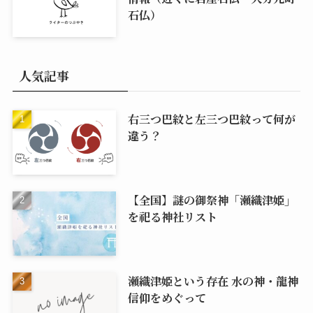
石仏）
人気記事
右三つ巴紋と左三つ巴紋って何が
違う？
【全国】謎の御祭神「瀬織津姫」
を祀る神社リスト
瀬織津姫という存在 水の神・龍神
信仰をめぐって