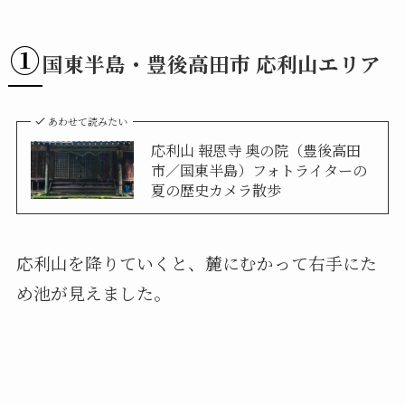
①
国東半島・豊後高田市 応利山エリア
あわせて読みたい
応利山 報恩寺 奥の院（豊後高田
市／国東半島）フォトライターの
夏の歴史カメラ散歩
応利山を降りていくと、麓にむかって右手にた
め池が見えました。