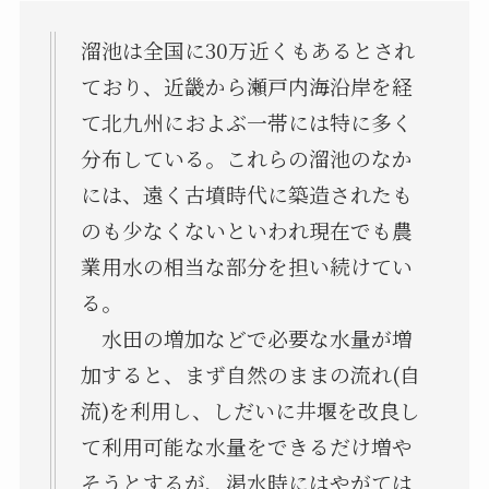
溜池は全国に30万近くもあるとされ
ており、近畿から瀬戸内海沿岸を経
て北九州におよぶ一帯には特に多く
分布している。これらの溜池のなか
には、遠く古墳時代に築造されたも
のも少なくないといわれ現在でも農
業用水の相当な部分を担い続けてい
る。
水田の増加などで必要な水量が増
加すると、まず自然のままの流れ(自
流)を利用し、しだいに井堰を改良し
て利用可能な水量をできるだけ増や
そうとするが、渇水時にはやがては