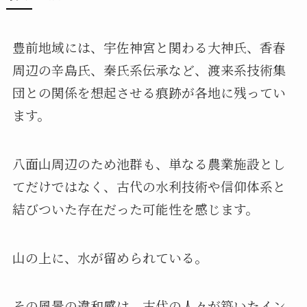
豊前地域には、宇佐神宮と関わる大神氏、香春
周辺の辛島氏、秦氏系伝承など、渡来系技術集
団との関係を想起させる痕跡が各地に残ってい
ます。
八面山周辺のため池群も、単なる農業施設とし
てだけではなく、古代の水利技術や信仰体系と
結びついた存在だった可能性を感じます。
山の上に、水が留められている。
その風景の違和感は、古代の人々が築いたイン