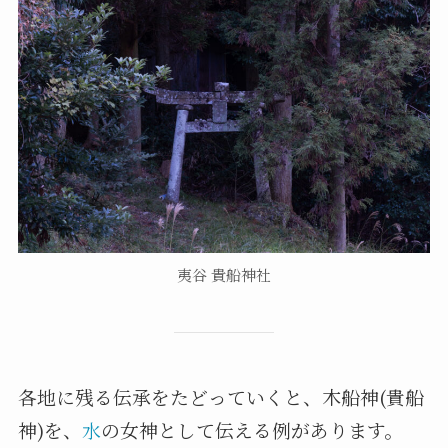
夷谷 貴船神社
各地に残る伝承をたどっていくと、木船神(貴船
神)を、
水
の女神として伝える例があります。