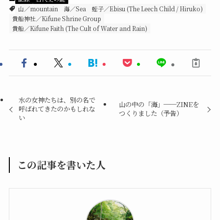
山／mountain
海／Sea
蛭子／Ebisu (The Leech Child / Hiruko)
貴船神社／Kifune Shrine Group
貴船／Kifune Faith (The Cult of Water and Rain)
水の女神たちは、別の名で
山の中の「海」──ZINEを
呼ばれてきたのかもしれな
つくりました（予告）
い
この記事を書いた人