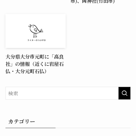
市)、岡神社(竹田市)
大分県大分市元町に「高良
社」の情報（近くに岩屋石
仏・大分元町石仏）
カテゴリー