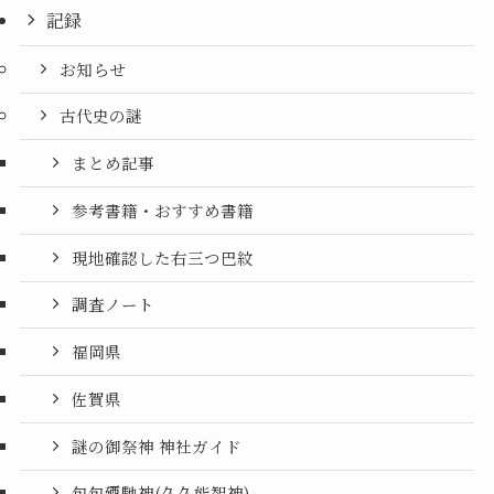
記録
お知らせ
古代史の謎
まとめ記事
参考書籍・おすすめ書籍
現地確認した右三つ巴紋
調査ノート
福岡県
佐賀県
謎の御祭神 神社ガイド
句句廼馳神(久久能智神)