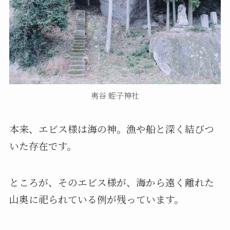
夷谷 蛭子神社
本来、エビス様は海の神。漁や船と深く結びつ
いた存在です。
ところが、そのエビス様が、海から遠く離れた
山奥に祀られている例が残っています。