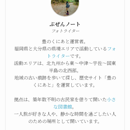
ぶぜんノート
フォトライター
豊のくにあと運営者。
福岡県と大分県の県境エリアで活動している
フォ
トライター
です。
活動エリアは、北九州から東〜中津〜宇佐〜国東
半島の北西部。
地域の古い痕跡を歩いて探し、歴史サイト「豊の
くにあと」を運営しています。
拠点は、築年数不明の古民家を借りて開いた
小さ
な図書館
。
一人旅が好きな人や、静かな時間を過ごしたい人
のための場所として開いています。