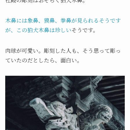
木鼻には象鼻、獏鼻、拳鼻が見られるそうです
が、この狛犬木鼻は珍しい
そうです。
肉球が可愛い。彫刻した人も、そう思って彫っ
ていたのだとしたら、面白い。