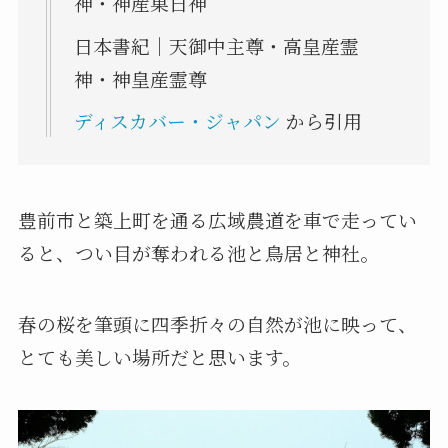
神・神産巣日神
日本書紀｜天御中主尊・高皇産霊
神・神皇産霊尊
ディスカバー・ジャパン
から引用
豊前市と築上町を通る広域農道を車で走ってい
ると、つい目が奪われる池と鳥居と神社。
春の桜を筆頭に四季折々の自然が池に映って、
とても美しい場所だと思います。