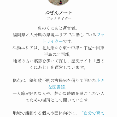
ぶぜんノート
フォトライター
豊のくにあと運営者。
福岡県と大分県の県境エリアで活動している
フォ
トライター
です。
活動エリアは、北九州から東〜中津〜宇佐〜国東
半島の北西部。
地域の古い痕跡を歩いて探し、歴史サイト「豊の
くにあと」を運営しています。
拠点は、築年数不明の古民家を借りて開いた
小さ
な図書館
。
一人旅が好きな人や、静かな時間を過ごしたい人
のための場所として開いています。
地域で活動する個人や団体向けに、
「自分で育て