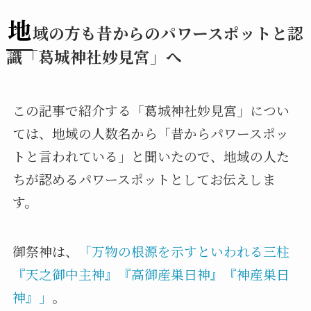
地
域の方も昔からのパワースポットと認
識「葛城神社妙見宮」へ
この記事で紹介する「葛城神社妙見宮」につい
ては、地域の人数名から「昔からパワースポッ
トと言われている」と聞いたので、地域の人た
ちが認めるパワースポットとしてお伝えしま
す。
御祭神は、
「万物の根源を示すといわれる三柱
『天之御中主神』『高御産巣日神』『神産巣日
神』」
。