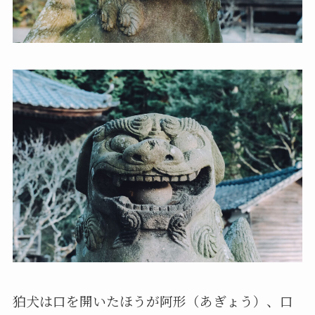
狛犬は口を開いたほうが阿形（あぎょう）、口