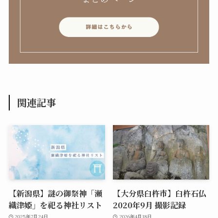
関連記事
【新潟県】謎の御祭神「瀬
【大分県臼杵市】臼杵石仏
織津姫」を祀る神社リスト
2020年9月 撮影記録
2025年7月24日
2026年4月18日