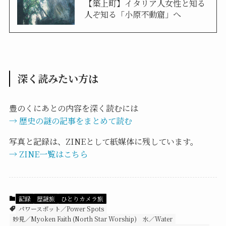
【築上町】イタリア人女性と知る
人ぞ知る「小原不動窟」へ
深く読みたい方は
豊のくにあとの内容を深く読むには
→ 歴史の謎の記事をまとめて読む
写真と記録は、ZINEとして紙媒体に残しています。
→ ZINE一覧はこちら
記録
歴謎旅
ひとりカメラ旅
パワースポット／Power Spots
妙見／Myoken Faith (North Star Worship)
水／Water