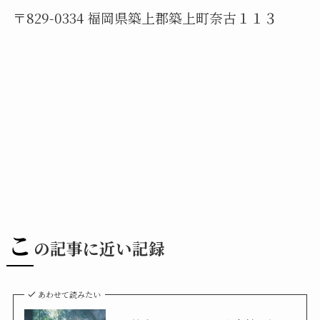
〒829-0334 福岡県築上郡築上町奈古１１３
こ
の記事に近い記録
あわせて読みたい