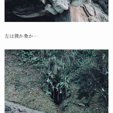
左は獏か象か…