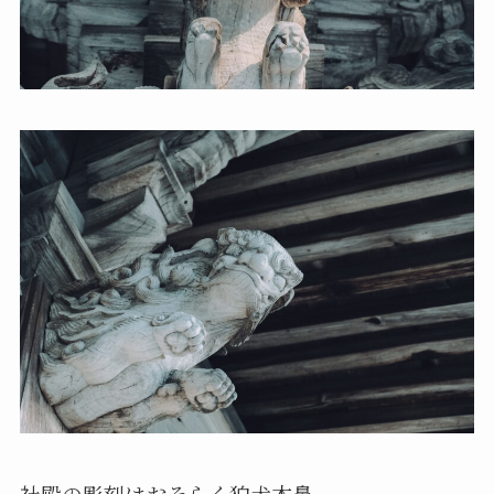
社殿の彫刻はおそらく狛犬木鼻。