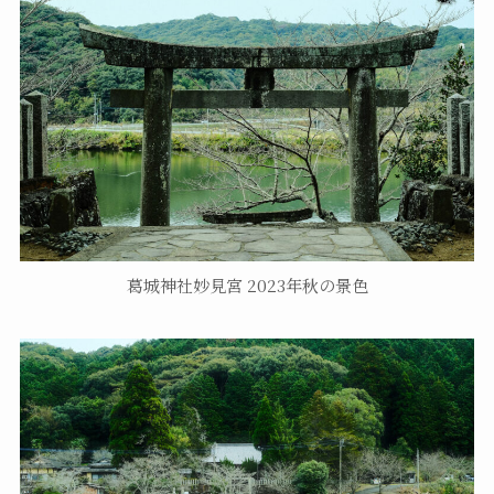
葛城神社妙見宮 2023年秋の景色