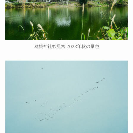
葛城神社妙見宮 2023年秋の景色