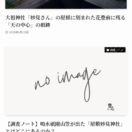
大祖神社「妙見さん」の屋根に刻まれた花――豊前に残る
「天の中心」の痕跡
2026年6月20日
調査ノート
【調査ノート】鳴水祇園山笠が出た「屋敷妙見神社」
とはどこにあるのか？