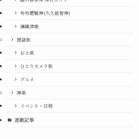
句句廼馳神(久久能智神)
瀬織津姫
歴謎旅
お土産
ひとりカメラ旅
グルメ
神楽
イベント・日程
連載記事