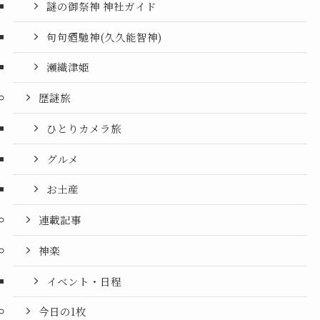
謎の御祭神 神社ガイド
句句廼馳神(久久能智神)
瀬織津姫
歴謎旅
ひとりカメラ旅
グルメ
お土産
連載記事
神楽
イベント・日程
今日の1枚