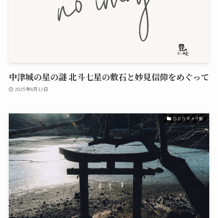
中津城の星の謎 北斗七星の敷石と妙見信仰をめぐって
2025年6月12日
ひとりカメラ旅