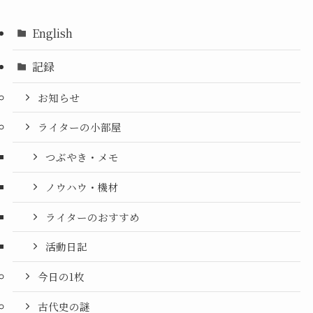
English
記録
お知らせ
ライターの小部屋
つぶやき・メモ
ノウハウ・機材
ライターのおすすめ
活動日記
今日の1枚
古代史の謎