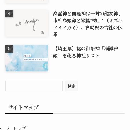
高龗神と闇龗神は一対の龍女神、
市杵島姫命と瀬織津姫？（ミズハ
ノメノカミ）。宮崎県の古社の伝
承
【埼玉県】謎の御祭神「瀬織津
姫」を祀る神社リスト
検索
サイトマップ
トップ