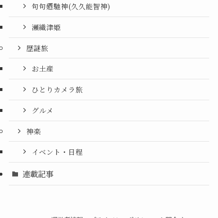
句句廼馳神(久久能智神)
瀬織津姫
歴謎旅
お土産
ひとりカメラ旅
グルメ
神楽
イベント・日程
連載記事