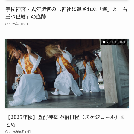
宇佐神宮・式年造営の三神社に遺された「海」と「右
三つ巴紋」の痕跡
2026年5月21日
イベント・日程
【2025年秋】豊前神楽 奉納日程（スケジュール）ま
とめ
2025年10月17日