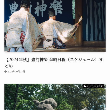
【2024年秋】豊前神楽 奉納日程（スケジュール）ま
とめ
2024年10月17日
ひとりカメラ旅