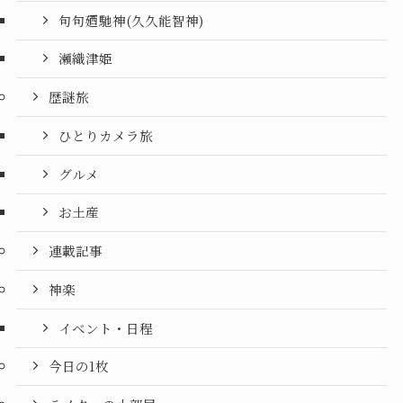
句句廼馳神(久久能智神)
瀬織津姫
歴謎旅
ひとりカメラ旅
グルメ
お土産
連載記事
神楽
イベント・日程
今日の1枚