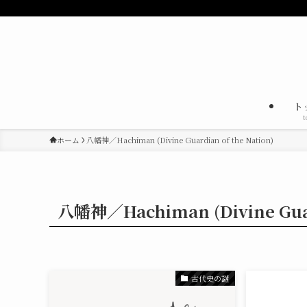
ト
t
ホーム
八幡神／Hachiman (Divine Guardian of the Nation)
八幡神／Hachiman (Divine Guard
古代史の謎