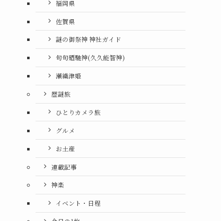
福岡県
佐賀県
謎の御祭神 神社ガイド
句句廼馳神(久久能智神)
瀬織津姫
歴謎旅
ひとりカメラ旅
グルメ
お土産
連載記事
神楽
イベント・日程