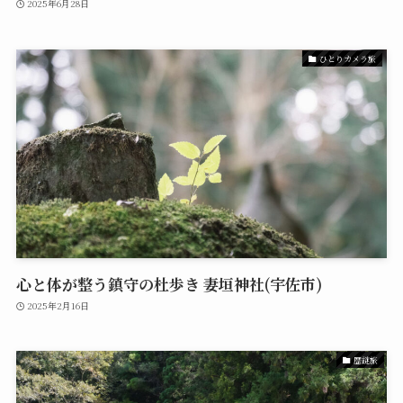
2025年6月28日
ひとりカメラ旅
心と体が整う鎮守の杜歩き 妻垣神社(宇佐市)
2025年2月16日
歴謎旅