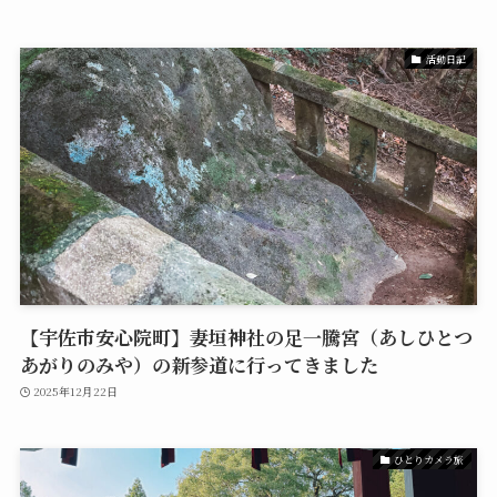
活動日記
【宇佐市安心院町】妻垣神社の足一騰宮（あしひとつ
あがりのみや）の新参道に行ってきました
2025年12月22日
ひとりカメラ旅