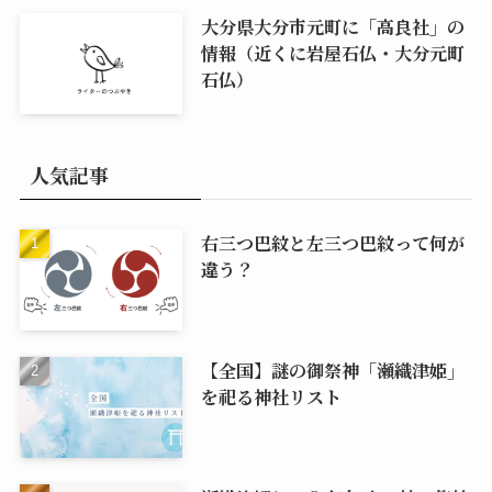
大分県大分市元町に「高良社」の
情報（近くに岩屋石仏・大分元町
石仏）
人気記事
右三つ巴紋と左三つ巴紋って何が
違う？
【全国】謎の御祭神「瀬織津姫」
を祀る神社リスト