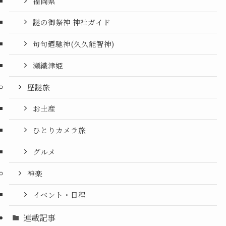
福岡県
謎の御祭神 神社ガイド
句句廼馳神(久久能智神)
瀬織津姫
歴謎旅
お土産
ひとりカメラ旅
グルメ
神楽
イベント・日程
連載記事