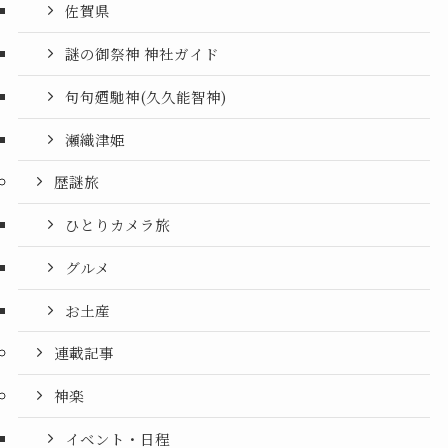
佐賀県
謎の御祭神 神社ガイド
句句廼馳神(久久能智神)
瀬織津姫
歴謎旅
ひとりカメラ旅
グルメ
お土産
連載記事
神楽
イベント・日程