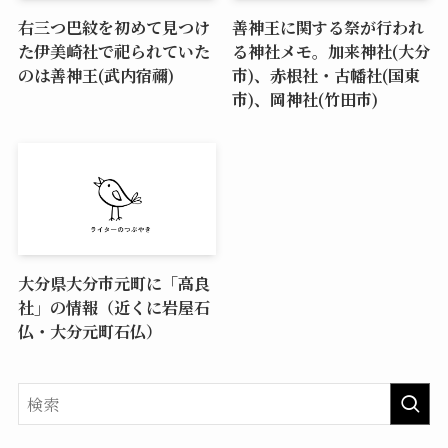
右三つ巴紋を初めて見つけ
善神王に関する祭が行われ
た伊美崎社で祀られていた
る神社メモ。加来神社(大分
のは善神王(武内宿禰)
市)、赤根社・古幡社(国東
市)、岡神社(竹田市)
大分県大分市元町に「高良
社」の情報（近くに岩屋石
仏・大分元町石仏）