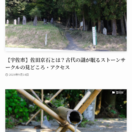
【宇佐市】佐田京石とは？古代の謎が眠るストーンサ
ークルの見どころ・アクセス
2024年9月14日
歴謎旅