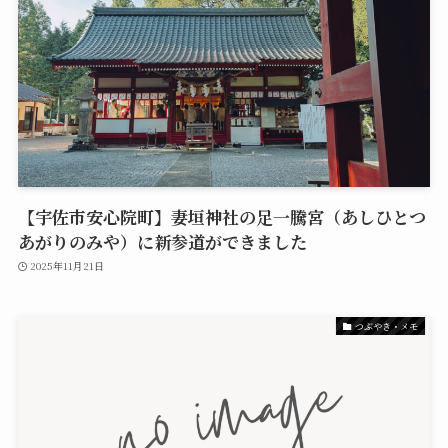
【宇佐市安心院町】妻垣神社の足一騰宮（あしひとつ
あがりのみや）に新参道ができました
2025年11月21日
つぶやき・メモ