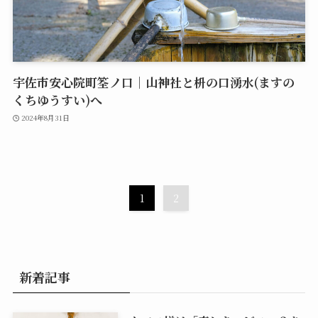
宇佐市安心院町筌ノ口｜山神社と枡の口湧水(ますの
くちゆうすい)へ
2024年8月31日
1
2
新着記事