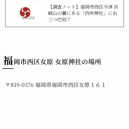
【調査ノート】福岡市西区今津 浜
崎山の麓にある「四所神社」に右
三つ巴紋？
福
岡市西区女原 女原神社の場所
〒819-0376 福岡県福岡市西区女原１６１