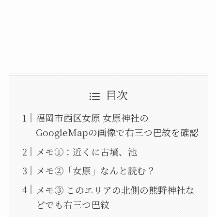
目次
福岡市西区女原 女原神社の
GoogleMapの画像で右三つ巴紋を確認
メモ①：近くに古墳、池
メモ②「女原」なんと読む？
メモ③ このエリアの北側の熊野神社な
どでも右三つ巴紋