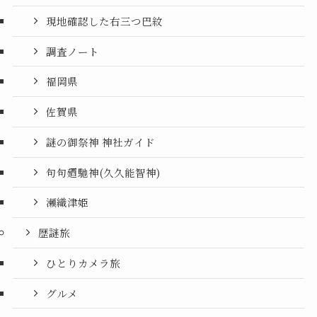
現地確認した右三つ巴紋
調査ノート
福岡県
佐賀県
謎の御祭神 神社ガイド
句句廼馳神(久久能智神)
瀬織津姫
歴謎旅
ひとりカメラ旅
グルメ