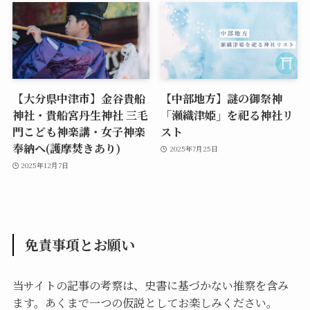
【大分県中津市】金谷貴船
【中部地方】謎の御祭神
神社・貴船宮丹生神社 三毛
「瀬織津姫」を祀る神社リ
門こども神楽講・女子神楽
スト
奉納へ(護摩焚きあり)
2025年7月25日
2025年12月7日
免責事項とお願い
当サイトの記事の考察は、史書に基づかない推察を含み
ます。あくまで一つの仮説としてお楽しみください。