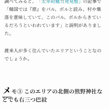
調べてみると、
「太宰府魅力発見塾」
の記事で
「韓国では『原』をパル、ボルと読み、村や集
落を意味していて、このパル、ボルからきてい
るだろうといわれています」と説明がありまし
た。
渡来人が多く住んでいたエリアということなの
でしょうか。
メ
モ③ このエリアの北側の熊野神社な
どでも右三つ巴紋