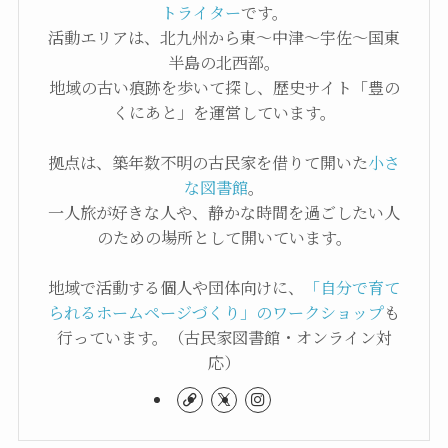
トライター
です。
活動エリアは、北九州から東〜中津〜宇佐〜国東
半島の北西部。
地域の古い痕跡を歩いて探し、歴史サイト「豊の
くにあと」を運営しています。
拠点は、築年数不明の古民家を借りて開いた
小さ
な図書館
。
一人旅が好きな人や、静かな時間を過ごしたい人
のための場所として開いています。
地域で活動する個人や団体向けに、
「自分で育て
られるホームページづくり」のワークショップ
も
行っています。（古民家図書館・オンライン対
応）