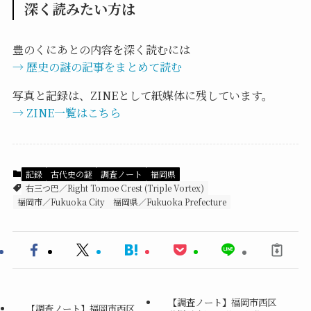
深く読みたい方は
豊のくにあとの内容を深く読むには
→ 歴史の謎の記事をまとめて読む
写真と記録は、ZINEとして紙媒体に残しています。
→ ZINE一覧はこちら
記録
古代史の謎
調査ノート
福岡県
右三つ巴／Right Tomoe Crest (Triple Vortex)
福岡市／Fukuoka City
福岡県／Fukuoka Prefecture
【調査ノート】福岡市西区
【調査ノート】福岡市西区