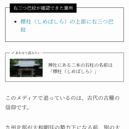
右三つ巴紋が確認できた箇所
標柱（しめばしら）の上部に右三つ巴
紋
あわせて読みたい
神社にある二本の石柱の名前は
「標柱（しめばしら）」
このメディアで追っているのは、古代の古層の
信仰です。
九州北部が大和朝廷の勢力下になる前、別の大