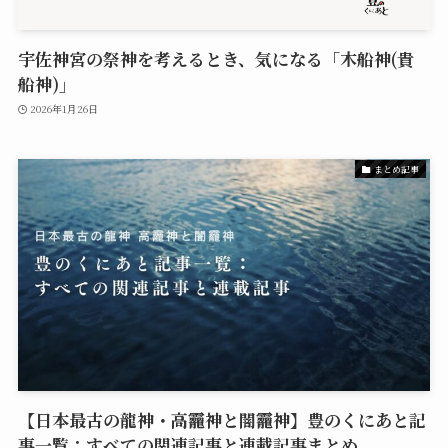
宇佐神宮の祭神を考えるとき、気になる「木船神(貴
船神)」
2026年1月26日
まとめ記事
【日本最古の龍神・高龗神と闇龗神】豊のくにあと記
事一覧：すべての関連記事と連載記事まとめ