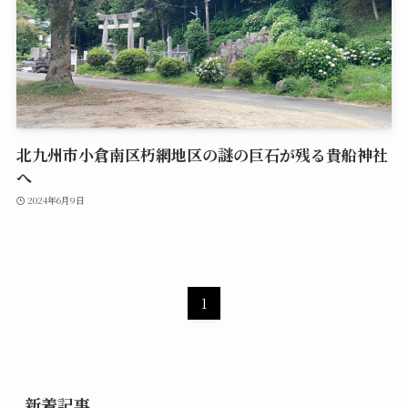
北九州市小倉南区朽網地区の謎の巨石が残る貴船神社
へ
2024年6月9日
1
新着記事