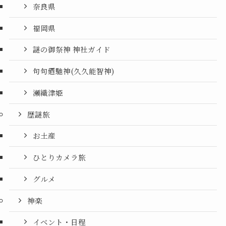
奈良県
福岡県
謎の御祭神 神社ガイド
句句廼馳神(久久能智神)
瀬織津姫
歴謎旅
お土産
ひとりカメラ旅
グルメ
神楽
イベント・日程