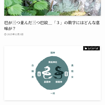
巴が三つ並んだ三つ巴紋＿「３」の数字にはどんな意
味が？
2025年12月3日
古代史の謎