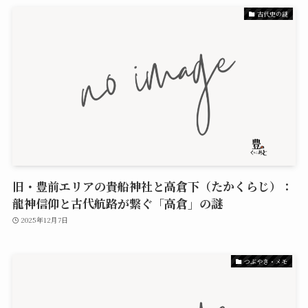
古代史の謎
旧・豊前エリアの貴船神社と高倉下（たかくらじ）：
龍神信仰と古代航路が繋ぐ「高倉」の謎
2025年12月7日
つぶやき・メモ