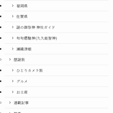
福岡県
佐賀県
謎の御祭神 神社ガイド
句句廼馳神(久久能智神)
瀬織津姫
歴謎旅
ひとりカメラ旅
グルメ
お土産
連載記事