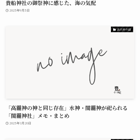
貴船神社の御祭神に感じた、海の気配
2025年9月5日
古代史の謎
「高龗神の神と同じ存在」水神・闇龗神が祀られる
「闇龗神社」メモ・まとめ
2025年3月20日