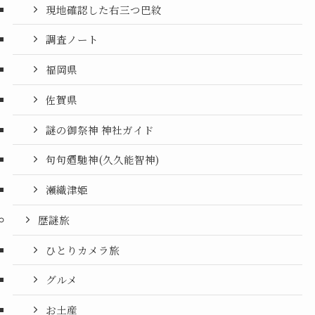
現地確認した右三つ巴紋
調査ノート
福岡県
佐賀県
謎の御祭神 神社ガイド
句句廼馳神(久久能智神)
瀬織津姫
歴謎旅
ひとりカメラ旅
グルメ
お土産