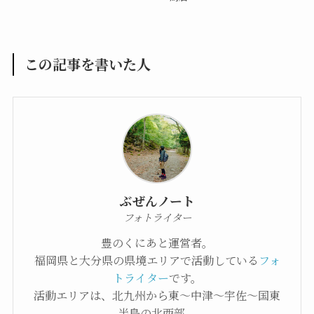
この記事を書いた人
ぶぜんノート
フォトライター
豊のくにあと運営者。
福岡県と大分県の県境エリアで活動している
フォ
トライター
です。
活動エリアは、北九州から東〜中津〜宇佐〜国東
半島の北西部。