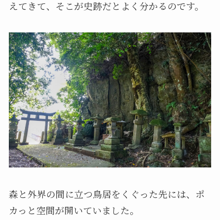
えてきて、そこが史跡だとよく分かるのです。
森と外界の間に立つ鳥居をくぐった先には、ポ
カっと空間が開いていました。