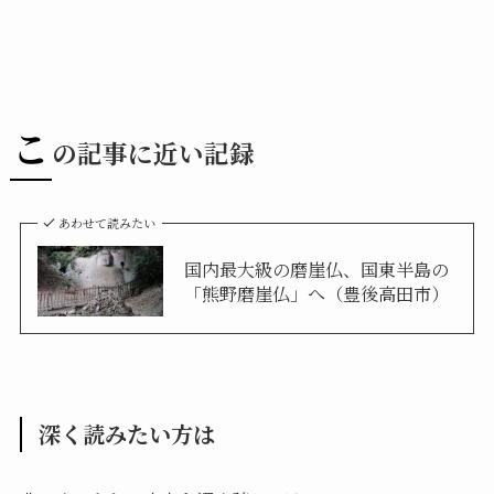
こ
の記事に近い記録
あわせて読みたい
国内最大級の磨崖仏、国東半島の
「熊野磨崖仏」へ（豊後高田市）
深く読みたい方は