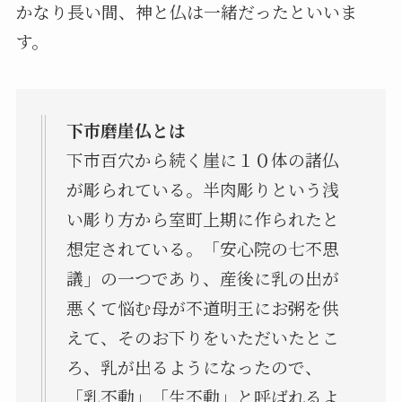
かなり長い間、神と仏は一緒だったといいま
す。
下市磨崖仏とは
下市百穴から続く崖に１０体の諸仏
が彫られている。半肉彫りという浅
い彫り方から室町上期に作られたと
想定されている。「安心院の七不思
議」の一つであり、産後に乳の出が
悪くて悩む母が不道明王にお粥を供
えて、そのお下りをいただいたとこ
ろ、乳が出るようになったので、
「乳不動」「生不動」と呼ばれるよ