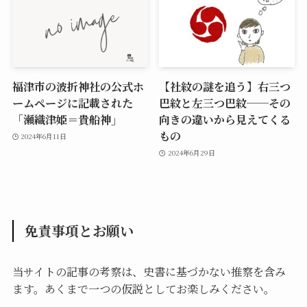
福津市の波折神社の公式ホ
【社紋の謎を追う】右三つ
ームページに記載された
巴紋と左三つ巴紋──その
「瀬織津姫＝貴船神」
向きの違いから見えてくる
もの
2024年6月11日
2024年6月29日
免責事項とお願い
当サイトの記事の考察は、史書に基づかない推察を含み
ます。あくまで一つの仮説としてお楽しみください。