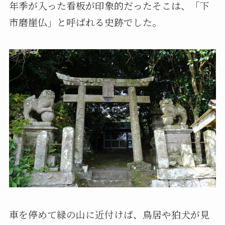
年季が入った看板が印象的だったそこは、「下
市磨崖仏」と呼ばれる史跡でした。
車を停めて緑の山に近付けば、鳥居や狛犬が見