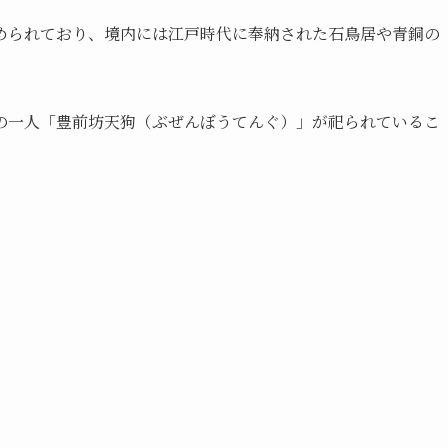
められており、境内には江戸時代に奉納された石鳥居や青銅の
の一人「豊前坊天狗（ぶぜんぼうてんぐ）」が祀られているこ