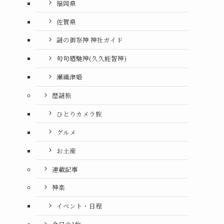
福岡県
佐賀県
謎の御祭神 神社ガイド
句句廼馳神(久久能智神)
瀬織津姫
歴謎旅
ひとりカメラ旅
グルメ
お土産
連載記事
神楽
イベント・日程