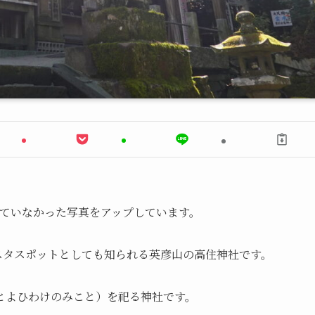
していなかった写真をアップしています。
ンスタスポットとしても知られる英彦山の高住神社です。
とよひわけのみこと）を祀る神社です。