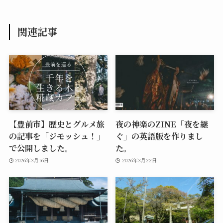
関連記事
【豊前市】歴史とグルメ旅
夜の神楽のZINE「夜を継
の記事を「ジモッシュ！」
ぐ」の英語版を作りまし
で公開しました。
た。
2026年3月16日
2026年3月22日