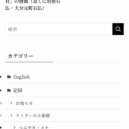
社」の情報（近くに岩屋石
仏・大分元町石仏）
カテゴリー
English
記録
お知らせ
ライターの小部屋
つぶやき・メモ