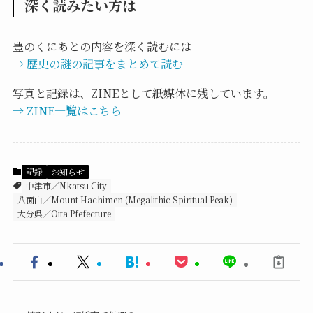
深く読みたい方は
豊のくにあとの内容を深く読むには
→ 歴史の謎の記事をまとめて読む
写真と記録は、ZINEとして紙媒体に残しています。
→ ZINE一覧はこちら
記録
お知らせ
中津市／Nkatsu City
八面山／Mount Hachimen (Megalithic Spiritual Peak)
大分県／Oita Pfefecture