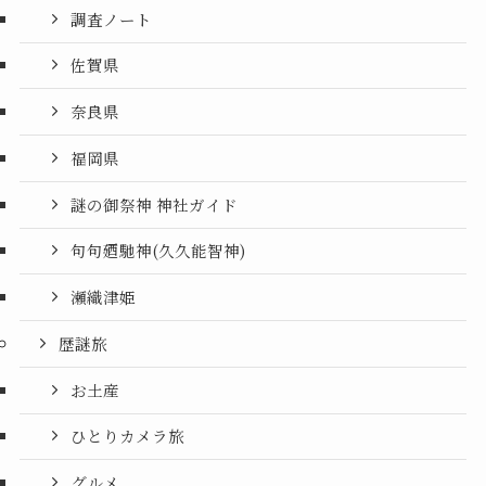
調査ノート
佐賀県
奈良県
福岡県
謎の御祭神 神社ガイド
句句廼馳神(久久能智神)
瀬織津姫
歴謎旅
お土産
ひとりカメラ旅
グルメ