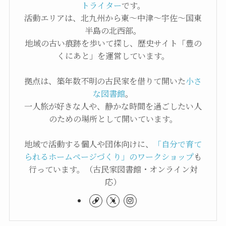
トライター
です。
活動エリアは、北九州から東〜中津〜宇佐〜国東
半島の北西部。
地域の古い痕跡を歩いて探し、歴史サイト「豊の
くにあと」を運営しています。
拠点は、築年数不明の古民家を借りて開いた
小さ
な図書館
。
一人旅が好きな人や、静かな時間を過ごしたい人
のための場所として開いています。
地域で活動する個人や団体向けに、
「自分で育て
られるホームページづくり」のワークショップ
も
行っています。（古民家図書館・オンライン対
応）