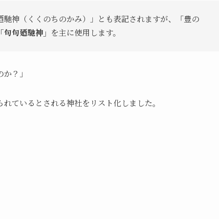
廼馳神（くくのちのかみ）」とも表記されますが、「豊の
「句句廼馳神」
を主に使用します。
のか？」
られているとされる神社をリスト化しました。