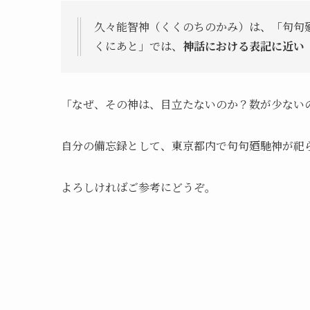
久々能智神（くくのちのかみ）は、「句句
くにあと」では、
神話における表記に近い
「なぜ、その神は、目立たないのか？数が少ない
自分の備忘録として、東京都内で句句廼馳神が祀
よろしければご参考にどうぞ。