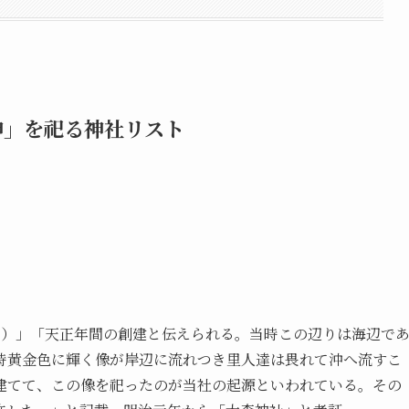
神」を祀る神社リスト
と）」「天正年間の創建と伝えられる。当時この辺りは海辺で
時黄金色に輝く像が岸辺に流れつき里人達は畏れて沖へ流すこ
建てて、この像を祀ったのが当社の起源といわれている。その