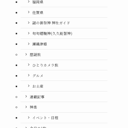
福岡県
佐賀県
謎の御祭神 神社ガイド
句句廼馳神(久久能智神)
瀬織津姫
歴謎旅
ひとりカメラ旅
グルメ
お土産
連載記事
神楽
イベント・日程