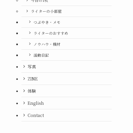
今日の1枚
ライターの小部屋
つぶやき・メモ
ライターのおすすめ
ノウハウ・機材
活動日記
写真
ZINE
体験
English
あ
Contact