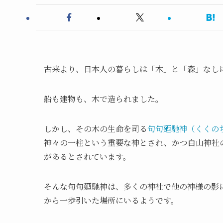
古来より、日本人の暮らしは「木」と「森」なし
船も建物も、木で造られました。
しかし、その木の生命を司る
句句廼馳神（くくの
神々の一柱という重要な神とされ、かつ白山神社
があるとされています。
そんな句句廼馳神は、多くの神社で他の神様の影
から一歩引いた場所にいるようです。