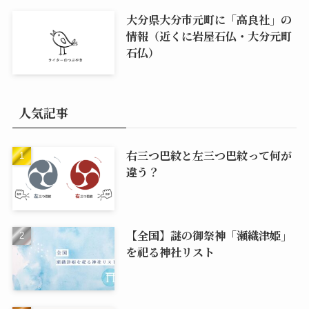
大分県大分市元町に「高良社」の
情報（近くに岩屋石仏・大分元町
石仏）
人気記事
右三つ巴紋と左三つ巴紋って何が
違う？
【全国】謎の御祭神「瀬織津姫」
を祀る神社リスト