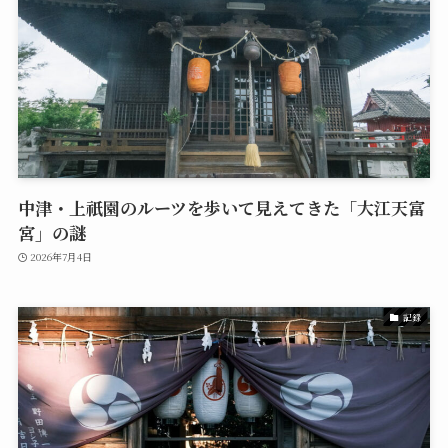
中津・上祇園のルーツを歩いて見えてきた「大江天富
宮」の謎
2026年7月4日
記録