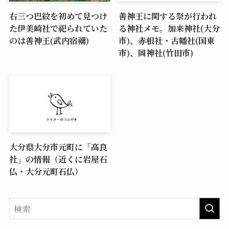
右三つ巴紋を初めて見つけ
善神王に関する祭が行われ
た伊美崎社で祀られていた
る神社メモ。加来神社(大分
のは善神王(武内宿禰)
市)、赤根社・古幡社(国東
市)、岡神社(竹田市)
大分県大分市元町に「高良
社」の情報（近くに岩屋石
仏・大分元町石仏）