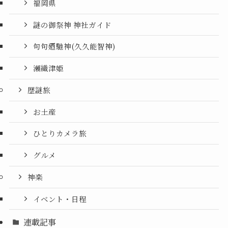
福岡県
謎の御祭神 神社ガイド
句句廼馳神(久久能智神)
瀬織津姫
歴謎旅
お土産
ひとりカメラ旅
グルメ
神楽
イベント・日程
連載記事