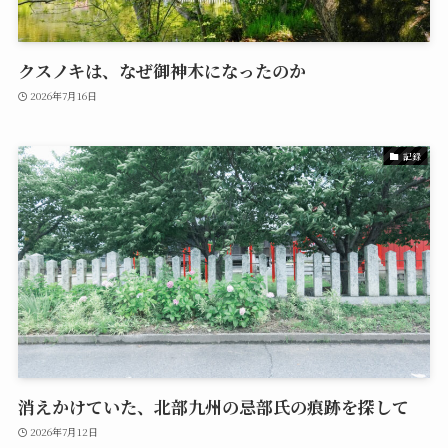
クスノキは、なぜ御神木になったのか
2026年7月16日
記録
消えかけていた、北部九州の忌部氏の痕跡を探して
2026年7月12日