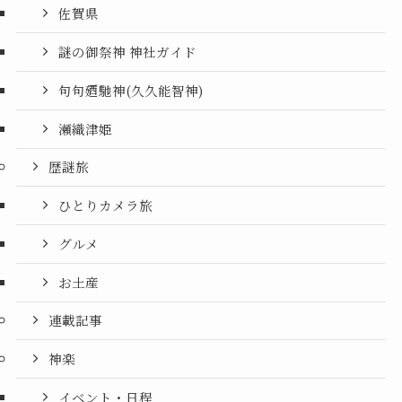
佐賀県
謎の御祭神 神社ガイド
句句廼馳神(久久能智神)
瀬織津姫
歴謎旅
ひとりカメラ旅
グルメ
お土産
連載記事
神楽
イベント・日程