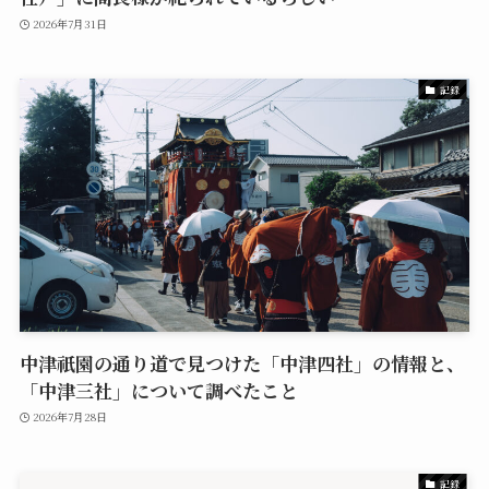
2026年7月31日
記録
中津祇園の通り道で見つけた「中津四社」の情報と、
「中津三社」について調べたこと
2026年7月28日
記録