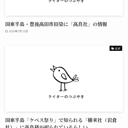
国東半島・豊後高田市田染に「高良社」の情報
2026年7月31日
記録
国東半島「ケベス祭り」で知られる「櫛来社（岩倉
社）」に高良様が祀られているらしい