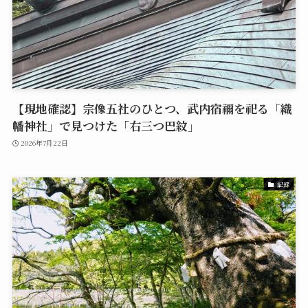
【現地確認】宗像五社のひとつ、武内宿禰を祀る「織
幡神社」で見つけた「右三つ巴紋」
2026年7月22日
記録