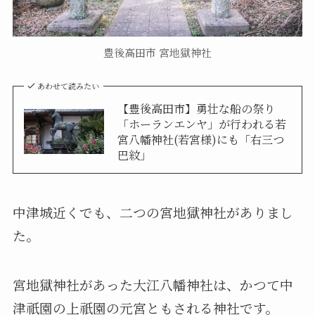
豊後高田市 宮地獄神社
あわせて読みたい
【豊後高田市】勇壮な船の祭り
「ホーランエンヤ」が行われる若
宮八幡神社(若宮様)にも「右三つ
巴紋」
中津城近くでも、二つの宮地獄神社がありまし
た。
宮地獄神社があった大江八幡神社は、かつて中
津祇園の上祇園の元宮ともされる神社です。