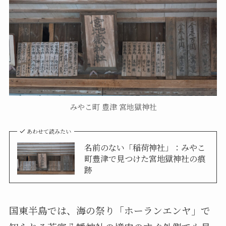
みやこ町 豊津 宮地獄神社
あわせて読みたい
名前のない「稲荷神社」：みやこ
町豊津で見つけた宮地獄神社の痕
跡
国東半島では、海の祭り「ホーランエンヤ」で