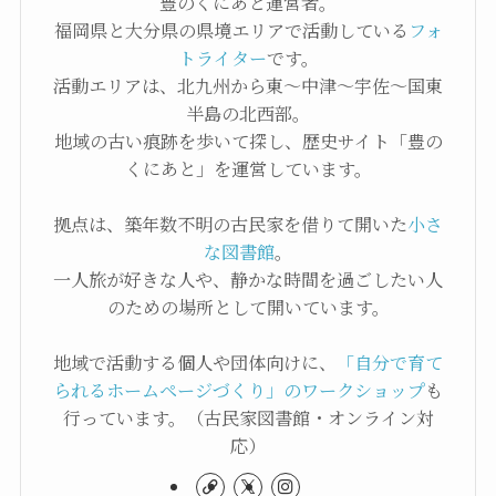
豊のくにあと運営者。
福岡県と大分県の県境エリアで活動している
フォ
トライター
です。
活動エリアは、北九州から東〜中津〜宇佐〜国東
半島の北西部。
地域の古い痕跡を歩いて探し、歴史サイト「豊の
くにあと」を運営しています。
拠点は、築年数不明の古民家を借りて開いた
小さ
な図書館
。
一人旅が好きな人や、静かな時間を過ごしたい人
のための場所として開いています。
地域で活動する個人や団体向けに、
「自分で育て
られるホームページづくり」のワークショップ
も
行っています。（古民家図書館・オンライン対
応）