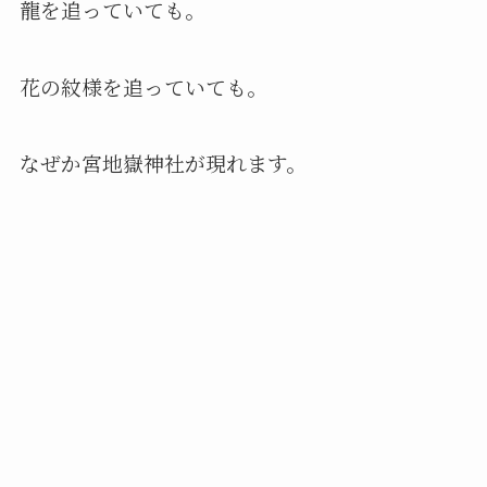
龍を追っていても。
花の紋様を追っていても。
なぜか宮地嶽神社が現れます。