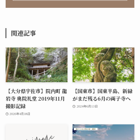
関連記事
【大分県宇佐市】院内町 龍
【国東市】国東半島、新緑
岩寺 奥院礼堂 2019年11月
がまだ残る6月の両子寺へ
撮影記録
2024年6月13日
2026年4月18日