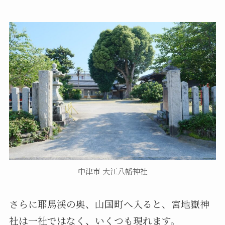
中津市 大江八幡神社
さらに耶馬渓の奥、山国町へ入ると、宮地嶽神
社は一社ではなく、いくつも現れます。