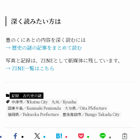
深く読みたい方は
豊のくにあとの内容を深く読むには
→ 歴史の謎の記事をまとめて読む
写真と記録は、ZINEとして紙媒体に残しています。
→ ZINE一覧はこちら
記録
古代史の謎
中津市／Nkatsu City
九州／Kyushu
国東半島／Kunisaki Peninsula
大分県／Oita Pfefecture
福岡県／Fukuoka Prefecture
豊後高田市／Bungo Takada City