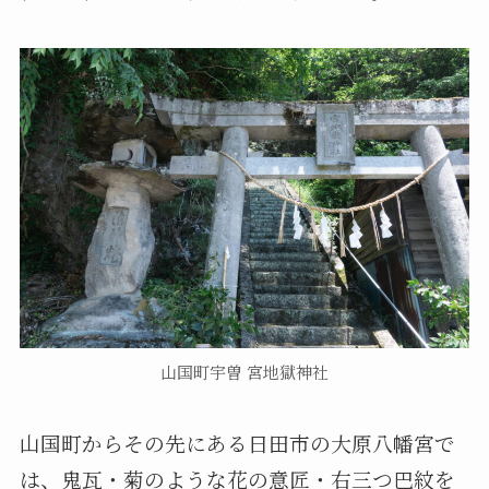
山国町宇曽 宮地獄神社
山国町からその先にある日田市の大原八幡宮で
は、鬼瓦・菊のような花の意匠・右三つ巴紋を