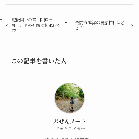
肥後国一の宮「阿蘇神
豊前市 篠瀬の貴船神社はど
社」、その外縁に刻まれた
こ？
花
この記事を書いた人
ぶぜんノート
フォトライター